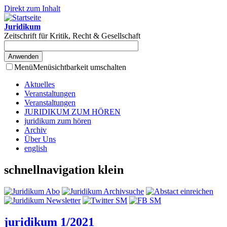
Direkt zum Inhalt
Juridikum
Zeitschrift für Kritik, Recht & Gesellschaft
Menü
Menüsichtbarkeit umschalten
Aktuelles
Veranstaltungen
Veranstaltungen
JURIDIKUM ZUM HÖREN
juridikum zum hören
Archiv
Über Uns
english
schnellnavigation klein
juridikum 1/2021