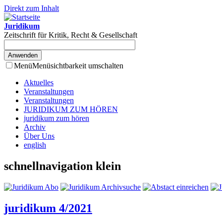
Direkt zum Inhalt
Juridikum
Zeitschrift für Kritik, Recht & Gesellschaft
Menü
Menüsichtbarkeit umschalten
Aktuelles
Veranstaltungen
Veranstaltungen
JURIDIKUM ZUM HÖREN
juridikum zum hören
Archiv
Über Uns
english
schnellnavigation klein
juridikum 4/2021