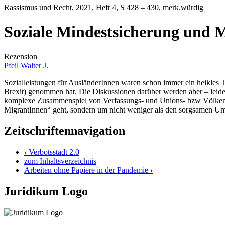
Rassismus und Recht
, 2021, Heft 4, S 428 – 430, merk.würdig
Soziale Mindestsicherung und 
Rezension
Pfeil Walter J.
Sozialleistungen für AusländerInnen waren schon immer ein heikles 
Brexit) genommen hat. Die Diskussionen darüber werden aber – leider 
komplexe Zusammenspiel von Verfassungs- und Unions- bzw Völker- und
MigrantInnen“ geht, sondern um nicht weniger als den sorgsamen Um
Zeitschriftennavigation
‹
Verbotsstadt 2.0
zum Inhaltsverzeichnis
Arbeiten ohne Papiere in der Pandemie
›
Juridikum Logo