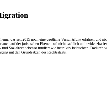
Migration
Thema, das seit 2015 noch eine deutliche Verschärfung erfahren und ni
auch auf der juristischen Ebene – oft nicht sachlich und evidenzbasiert
 Sozialrecht ebenso fundiert wie instruktiv beleuchten. Dadurch wird 
gang mit den Grundsätzen des Rechtsstaats.