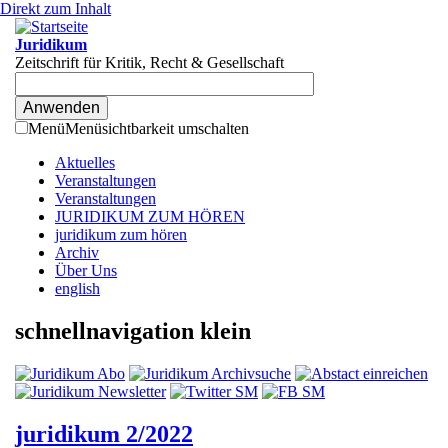
Direkt zum Inhalt
Juridikum
Zeitschrift für Kritik, Recht & Gesellschaft
Menü
Menüsichtbarkeit umschalten
Aktuelles
Veranstaltungen
Veranstaltungen
JURIDIKUM ZUM HÖREN
juridikum zum hören
Archiv
Über Uns
english
schnellnavigation klein
juridikum 2/2022