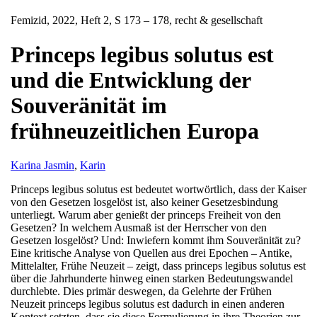
Femizid
, 2022, Heft 2, S 173 – 178, recht & gesellschaft
Princeps legibus solutus est
und die Entwicklung der
Souveränität im
frühneuzeitlichen Europa
Karina Jasmin
,
Karin
Princeps legibus solutus est bedeutet wortwörtlich, dass der Kaiser
von den Gesetzen losgelöst ist, also keiner Gesetzesbindung
unterliegt. Warum aber genießt der princeps Freiheit von den
Gesetzen? In welchem Ausmaß ist der Herrscher von den
Gesetzen losgelöst? Und: Inwiefern kommt ihm Souveränität zu?
Eine kritische Analyse von Quellen aus drei Epochen – Antike,
Mittelalter, Frühe Neuzeit – zeigt, dass princeps legibus solutus est
über die Jahrhunderte hinweg einen starken Bedeutungswandel
durchlebte. Dies primär deswegen, da Gelehrte der Frühen
Neuzeit princeps legibus solutus est dadurch in einen anderen
Kontext setzten, dass sie diese Formulierung in ihre Theorien zur