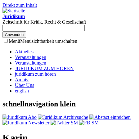
Direkt zum Inhalt
Juridikum
Zeitschrift für Kritik, Recht & Gesellschaft
Menü
Menüsichtbarkeit umschalten
Aktuelles
Veranstaltungen
Veranstaltungen
JURIDIKUM ZUM HÖREN
juridikum zum hören
Archiv
Über Uns
english
schnellnavigation klein
Karin