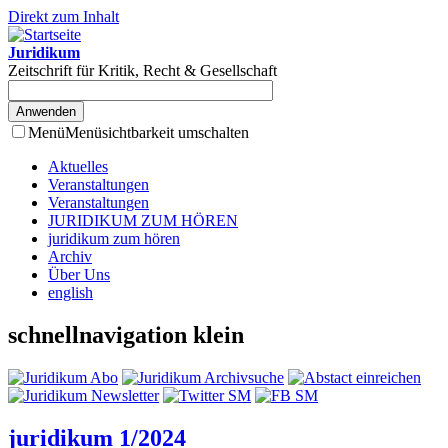
Direkt zum Inhalt
Juridikum
Zeitschrift für Kritik, Recht & Gesellschaft
Menü
Menüsichtbarkeit umschalten
Aktuelles
Veranstaltungen
Veranstaltungen
JURIDIKUM ZUM HÖREN
juridikum zum hören
Archiv
Über Uns
english
schnellnavigation klein
juridikum 1/2024