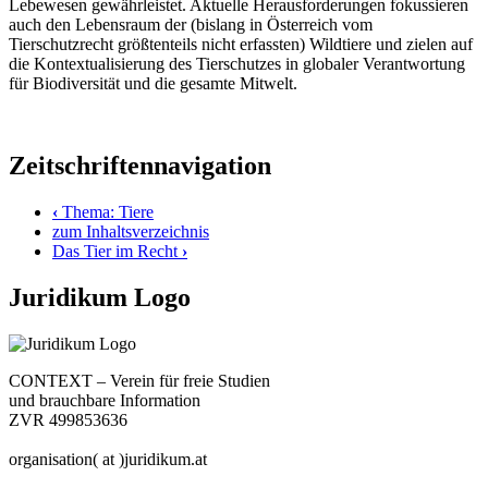
Lebewesen gewährleistet. Aktuelle Herausforderungen fokussieren
auch den Lebensraum der (bislang in Österreich vom
Tierschutzrecht größtenteils nicht erfassten) Wildtiere und zielen auf
die Kontextualisierung des Tierschutzes in globaler Verantwortung
für Biodiversität und die gesamte Mitwelt.
Zeitschriftennavigation
‹
Thema: Tiere
zum Inhaltsverzeichnis
Das Tier im Recht
›
Juridikum Logo
CONTEXT – Verein für freie Studien
und brauchbare Information
ZVR 499853636
organisation( at )juridikum.at