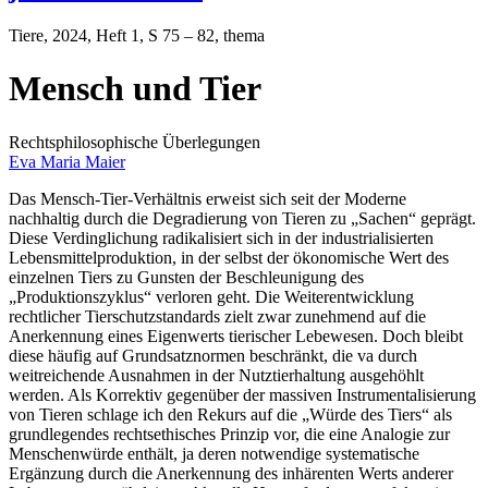
Tiere
, 2024, Heft 1, S 75 – 82, thema
Mensch und Tier
Rechtsphilosophische Überlegungen
Eva Maria Maier
Das Mensch-Tier-Verhältnis erweist sich seit der Moderne
nachhaltig durch die Degradierung von Tieren zu „Sachen“ geprägt.
Diese Verdinglichung radikalisiert sich in der industrialisierten
Lebensmittelproduktion, in der selbst der ökonomische Wert des
einzelnen Tiers zu Gunsten der Beschleunigung des
„Produktionszyklus“ verloren geht. Die Weiterentwicklung
rechtlicher Tierschutzstandards zielt zwar zunehmend auf die
Anerkennung eines Eigenwerts tierischer Lebewesen. Doch bleibt
diese häufig auf Grundsatznormen beschränkt, die va durch
weitreichende Ausnahmen in der Nutztierhaltung ausgehöhlt
werden. Als Korrektiv gegenüber der massiven Instrumentalisierung
von Tieren schlage ich den Rekurs auf die „Würde des Tiers“ als
grundlegendes rechtsethisches Prinzip vor, die eine Analogie zur
Menschenwürde enthält, ja deren notwendige systematische
Ergänzung durch die Anerkennung des inhärenten Werts anderer