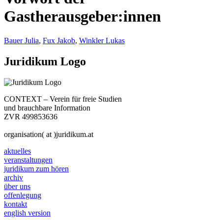
Gastherausgeber:innen
Bauer Julia
,
Fux Jakob
,
Winkler Lukas
Juridikum Logo
CONTEXT – Verein für freie Studien
und brauchbare Information
ZVR 499853636
organisation( at )juridikum.at
aktuelles
veranstaltungen
juridikum zum hören
archiv
über uns
offenlegung
kontakt
english version