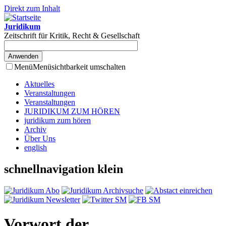
Direkt zum Inhalt
Juridikum
Zeitschrift für Kritik, Recht & Gesellschaft
Menü
Menüsichtbarkeit umschalten
Aktuelles
Veranstaltungen
Veranstaltungen
JURIDIKUM ZUM HÖREN
juridikum zum hören
Archiv
Über Uns
english
schnellnavigation klein
Vorwort der