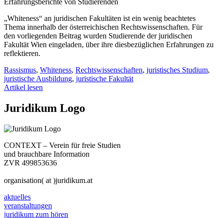
Erfahrungsberichte von Studierenden
„Whiteness“ an juridischen Fakultäten ist ein wenig beachtetes
Thema innerhalb der österreichischen Rechtswissenschaften. Für
den vorliegenden Beitrag wurden Studierende der juridischen
Fakultät Wien eingeladen, über ihre diesbezüglichen Erfahrungen zu
reflektieren.
Rassismus
,
Whiteness
,
Rechtswissenschaften
,
juristisches Studium
,
juristische Ausbildung
,
juristische Fakultät
Artikel lesen
Juridikum Logo
CONTEXT – Verein für freie Studien
und brauchbare Information
ZVR 499853636
organisation( at )juridikum.at
aktuelles
veranstaltungen
juridikum zum hören