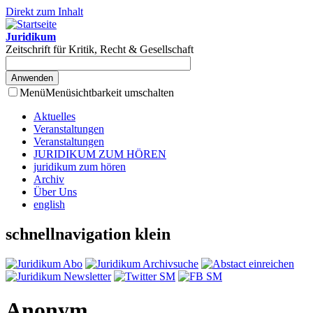
Direkt zum Inhalt
Juridikum
Zeitschrift für Kritik, Recht & Gesellschaft
Menü
Menüsichtbarkeit umschalten
Aktuelles
Veranstaltungen
Veranstaltungen
JURIDIKUM ZUM HÖREN
juridikum zum hören
Archiv
Über Uns
english
schnellnavigation klein
Anonym