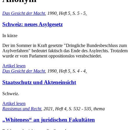
Das Gesicht der Macht
, 1990, Heft 5, S. 5 - 5,
Schweiz: neues Asylgesetz
In kürze
Der im Sommer in Kraft gesetzte "Dringliche Bundesbeschluss zum
Asylverfahren" bedeutet faktisch das Ende des Asylrechts. Trotzdem
wurde er vom Parlament oppositionslos verabschiedet.
Artikel lesen
Das Gesicht der Macht
, 1990, Heft 5, S. 4 - 4,
Staatsschutz und Akteneinsicht
Schweiz.
Artikel lesen
Rassismus und Recht
, 2021, Heft 4, S. 532 - 535, thema
„Whiteness“ an juridischen Fakultäten