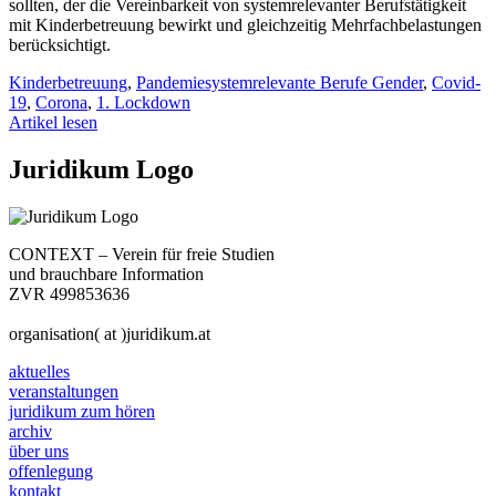
sollten, der die Vereinbarkeit von systemrelevanter Berufstätigkeit
mit Kinderbetreuung bewirkt und gleichzeitig Mehrfachbelastungen
berücksichtigt.
Kinderbetreuung
,
Pandemiesystemrelevante Berufe Gender
,
Covid-
19
,
Corona
,
1. Lockdown
Artikel lesen
Juridikum Logo
CONTEXT – Verein für freie Studien
und brauchbare Information
ZVR 499853636
organisation( at )juridikum.at
aktuelles
veranstaltungen
juridikum zum hören
archiv
über uns
offenlegung
kontakt