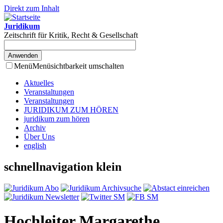
Direkt zum Inhalt
Juridikum
Zeitschrift für Kritik, Recht & Gesellschaft
Menü
Menüsichtbarkeit umschalten
Aktuelles
Veranstaltungen
Veranstaltungen
JURIDIKUM ZUM HÖREN
juridikum zum hören
Archiv
Über Uns
english
schnellnavigation klein
Hochleiter Margarethe