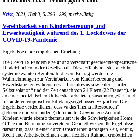
Krise
, 2021, Heft 3, S. 296 - 299, merk.würdig
Vereinbarkeit von Kinderbetreuung und
Erwerbstätigkeit während des 1. Lockdowns der
COVID-19-Pandemie
Ergebnisse einer empirischen Erhebung
Die Covid-19 Pandemie zeigt und verschärft geschlechterspezifische
Ungleichheiten in der Gesellschaft. Diese offenbaren sich auch in
systemrelevanten Berufen. In diesem Beitrag werden die
Wahrnehmungen zur Vereinbarkeit von Kinderbetreuung und
Erwerbstätigkeit während des 1. Lockdowns sowie der „Tiroler
Selbstisolation“ und der Zeit danach von 24 Eltern (22 Frauen*), die
an einer medizinischen Universität arbeiteten, zusammengefasst und
mit anderen empirischen Erhebungsergebnissen verglichen. Die
Ergebnisse verdeutlichen, dass va das Thema „Ressourcen“
(fehlende und vorhandene) dominierte. Gewonnene Zeit mit
Kindern wurde ebenso thematisiert wie die Schwierigkeiten Home-
Office und Betreuung zu vereinen. Generell weisen die Ergebnisse
darauf hin, dass in einer durch Unsicherheit geprägten Zeit, Politik,
Recht und Arbeitgeber:innen einen flexiblen Rahmen ermöglichen