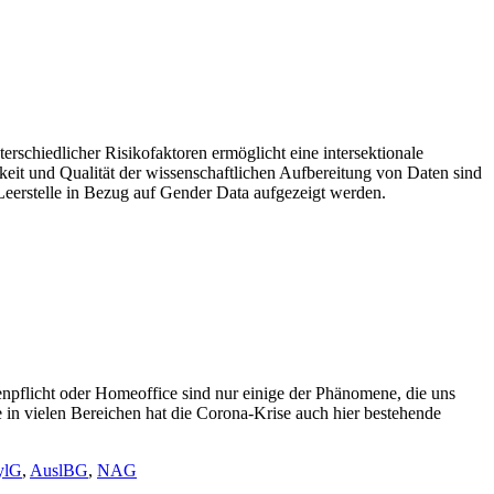
erschiedlicher Risikofaktoren ermöglicht eine intersektionale
eit und Qualität der wissenschaftlichen Aufbereitung von Daten sind
 Leerstelle in Bezug auf Gender Data aufgezeigt werden.
pflicht oder Homeoffice sind nur einige der Phänomene, die uns
in vielen Bereichen hat die Corona-Krise auch hier bestehende
ylG
,
AuslBG
,
NAG