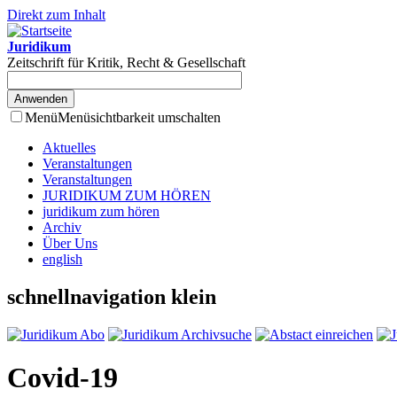
Direkt zum Inhalt
Juridikum
Zeitschrift für Kritik, Recht & Gesellschaft
Menü
Menüsichtbarkeit umschalten
Aktuelles
Veranstaltungen
Veranstaltungen
JURIDIKUM ZUM HÖREN
juridikum zum hören
Archiv
Über Uns
english
schnellnavigation klein
Covid-19