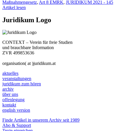
Maßnahmengesetz
,
Art 8 EMRK
,
JURIDIKUM 2021 - 145
Artikel lesen
Juridikum Logo
CONTEXT – Verein für freie Studien
und brauchbare Information
ZVR 499853636
organisation( at )juridikum.at
aktuelles
veranstaltungen
juridikum zum hören
archiv
über uns
offenlegung
kontakt
english version
Finde Artikel in unserem Archiv seit 1989
Abo & Support
Texte einreichen