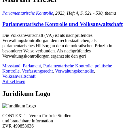
Parlamentarische Kontrolle
, 2023, Heft 4, S. 521 - 530, thema
Parlamentarische Kontrolle und Volksanwaltschaft
Die Volksanwaltschaft (VA) ist als
nachprüfendes
Verwaltungskontrollorgan dem rechtsstaatlichen, als
parlamentarisches Hilfsorgan dem demokratischen Prinzip in
besonderer Weise verbunden.
Als nachprüfendes
Verwaltungskontrollorgan ergänzt sie den geri
Missstand
,
Parlament
,
Parlamentarische Kontrolle
,
politische
Kontrolle
,
Verfassungsrecht
,
Verwaltungskontrolle
,
Volksanwaltschaft
Artikel lesen
Juridikum Logo
CONTEXT – Verein für freie Studien
und brauchbare Information
ZVR 499853636