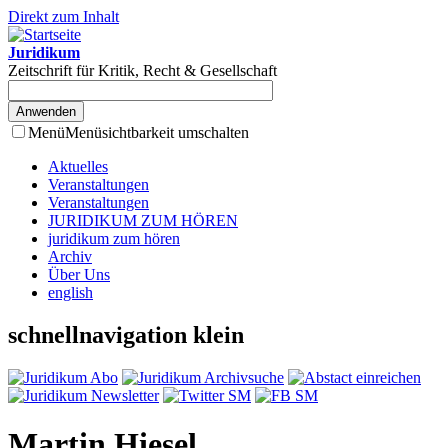
Direkt zum Inhalt
Juridikum
Zeitschrift für Kritik, Recht & Gesellschaft
Menü
Menüsichtbarkeit umschalten
Aktuelles
Veranstaltungen
Veranstaltungen
JURIDIKUM ZUM HÖREN
juridikum zum hören
Archiv
Über Uns
english
schnellnavigation klein
Martin Hiesel