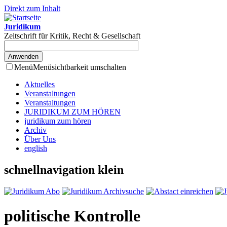
Direkt zum Inhalt
Juridikum
Zeitschrift für Kritik, Recht & Gesellschaft
Menü
Menüsichtbarkeit umschalten
Aktuelles
Veranstaltungen
Veranstaltungen
JURIDIKUM ZUM HÖREN
juridikum zum hören
Archiv
Über Uns
english
schnellnavigation klein
politische Kontrolle