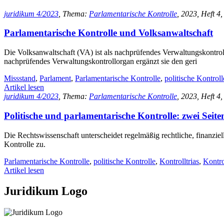
juridikum 4/2023
, Thema:
Parlamentarische Kontrolle
, 2023, Heft 4,
Parlamentarische Kontrolle und Volksanwaltschaft
Die Volksanwaltschaft (VA) ist als
nachprüfendes Verwaltungskontroll
nachprüfendes Verwaltungskontrollorgan ergänzt sie den geri
Missstand
,
Parlament
,
Parlamentarische Kontrolle
,
politische Kontroll
Artikel lesen
juridikum 4/2023
, Thema:
Parlamentarische Kontrolle
, 2023, Heft 4,
Politische und parlamentarische Kontrolle: zwei Seite
Die Rechtswissenschaft unterscheidet regelmäßig rechtliche, finanziell
Kontrolle zu.
Parlamentarische Kontrolle
,
politische Kontrolle
,
Kontrolltrias
,
Kontro
Artikel lesen
Juridikum Logo