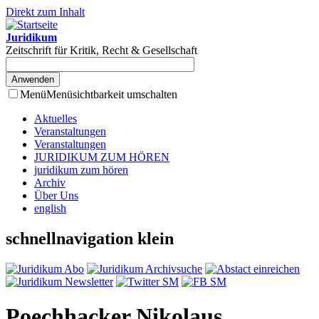
Direkt zum Inhalt
Juridikum
Zeitschrift für Kritik, Recht & Gesellschaft
Menü
Menüsichtbarkeit umschalten
Aktuelles
Veranstaltungen
Veranstaltungen
JURIDIKUM ZUM HÖREN
juridikum zum hören
Archiv
Über Uns
english
schnellnavigation klein
Poechhacker Nikolaus