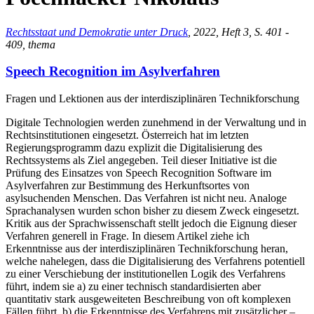
Rechtsstaat und Demokratie unter Druck
, 2022, Heft 3, S. 401 -
409, thema
Speech Recognition im Asylverfahren
Fragen und Lektionen aus der interdisziplinären Technikforschung
Digitale Technologien werden zunehmend in der Verwaltung und in
Rechtsinstitutionen eingesetzt. Österreich hat im letzten
Regierungsprogramm dazu explizit die Digitalisierung des
Rechtssystems als Ziel angegeben. Teil dieser Initiative ist die
Prüfung des Einsatzes von Speech Recognition Software im
Asylverfahren zur Bestimmung des Herkunftsortes von
asylsuchenden Menschen. Das Verfahren ist nicht neu. Analoge
Sprachanalysen wurden schon bisher zu diesem Zweck eingesetzt.
Kritik aus der Sprachwissenschaft stellt jedoch die Eignung dieser
Verfahren generell in Frage. In diesem Artikel ziehe ich
Erkenntnisse aus der interdisziplinären Technikforschung heran,
welche nahelegen, dass die Digitalisierung des Verfahrens potentiell
zu einer Verschiebung der institutionellen Logik des Verfahrens
führt, indem sie a) zu einer technisch standardisierten aber
quantitativ stark ausgeweiteten Beschreibung von oft komplexen
Fällen führt, b) die Erkenntnisse des Verfahrens mit zusätzlicher –