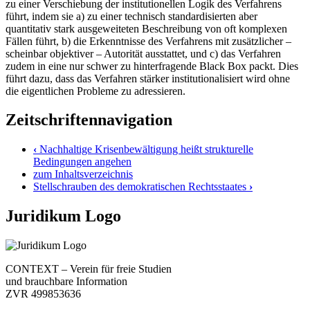
zu einer Verschiebung der institutionellen Logik des Verfahrens
führt, indem sie a) zu einer technisch standardisierten aber
quantitativ stark ausgeweiteten Beschreibung von oft komplexen
Fällen führt, b) die Erkenntnisse des Verfahrens mit zusätzlicher –
scheinbar objektiver – Autorität ausstattet, und c) das Verfahren
zudem in eine nur schwer zu hinterfragende Black Box packt. Dies
führt dazu, dass das Verfahren stärker institutionalisiert wird ohne
die eigentlichen Probleme zu adressieren.
Zeitschriftennavigation
‹
Nachhaltige Krisenbewältigung heißt strukturelle
Bedingungen angehen
zum Inhaltsverzeichnis
Stellschrauben des demokratischen Rechtsstaates
›
Juridikum Logo
CONTEXT – Verein für freie Studien
und brauchbare Information
ZVR 499853636