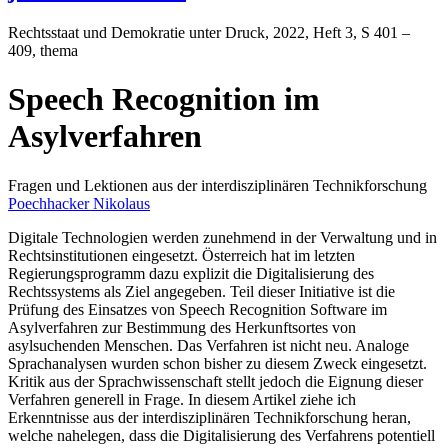
Rechtsstaat und Demokratie unter Druck
, 2022, Heft 3, S 401 –
409, thema
Speech Recognition im
Asylverfahren
Fragen und Lektionen aus der interdisziplinären Technikforschung
Poechhacker Nikolaus
Digitale Technologien werden zunehmend in der Verwaltung und in
Rechtsinstitutionen eingesetzt. Österreich hat im letzten
Regierungsprogramm dazu explizit die Digitalisierung des
Rechtssystems als Ziel angegeben. Teil dieser Initiative ist die
Prüfung des Einsatzes von Speech Recognition Software im
Asylverfahren zur Bestimmung des Herkunftsortes von
asylsuchenden Menschen. Das Verfahren ist nicht neu. Analoge
Sprachanalysen wurden schon bisher zu diesem Zweck eingesetzt.
Kritik aus der Sprachwissenschaft stellt jedoch die Eignung dieser
Verfahren generell in Frage. In diesem Artikel ziehe ich
Erkenntnisse aus der interdisziplinären Technikforschung heran,
welche nahelegen, dass die Digitalisierung des Verfahrens potentiell