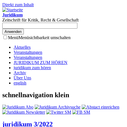
Direkt zum Inhalt
Juridikum
Zeitschrift für Kritik, Recht & Gesellschaft
Menü
Menüsichtbarkeit umschalten
Aktuelles
Veranstaltungen
Veranstaltungen
JURIDIKUM ZUM HÖREN
juridikum zum hören
Archiv
Über Uns
english
schnellnavigation klein
juridikum 3/2022