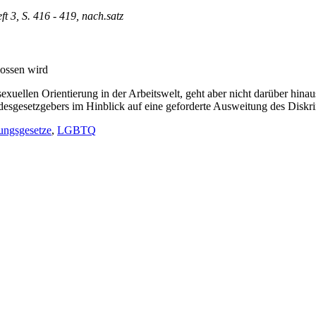
ft 3, S. 416 - 419, nach.satz
ossen wird
uellen Orientierung in der Arbeitswelt, geht aber nicht darüber hinaus
esgesetzgebers im Hinblick auf eine geforderte Ausweitung des Diskri
rungsgesetze
,
LGBTQ