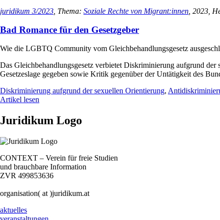
juridikum 3/2023
, Thema:
Soziale Rechte von Migrant:innen
, 2023, He
Bad Romance für den Gesetzgeber
Wie die LGBTQ Community vom Gleichbehandlungsgesetz ausgeschl
Das Gleichbehandlungsgesetz verbietet Diskriminierung aufgrund der sex
Gesetzeslage gegeben sowie Kritik gegenüber der Untätigkeit des Bund
Diskriminierung aufgrund der sexuellen Orientierung
,
Antidiskriminie
Artikel lesen
Juridikum Logo
CONTEXT – Verein für freie Studien
und brauchbare Information
ZVR 499853636
organisation( at )juridikum.at
aktuelles
veranstaltungen