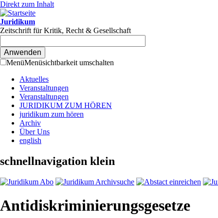
Direkt zum Inhalt
Juridikum
Zeitschrift für Kritik, Recht & Gesellschaft
Menü
Menüsichtbarkeit umschalten
Aktuelles
Veranstaltungen
Veranstaltungen
JURIDIKUM ZUM HÖREN
juridikum zum hören
Archiv
Über Uns
english
schnellnavigation klein
Antidiskriminierungsgesetze