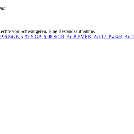
hema
n Rechte von Schwangeren. Eine Bestandsaufnahme.
§ 96 StGB
,
§ 97 StGB
,
§ 98 StGB
,
Art 8 EMRK
,
Art 12 IPwskR
,
Art 