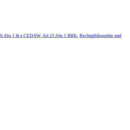
16 Abs 1 lit e CEDAW
,
Art 23 Abs 1 BRK
,
Rechtsphilosophie und