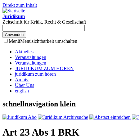
Direkt zum Inhalt
Juridikum
Zeitschrift für Kritik, Recht & Gesellschaft
Menü
Menüsichtbarkeit umschalten
Aktuelles
Veranstaltungen
Veranstaltungen
JURIDIKUM ZUM HÖREN
juridikum zum hören
Archiv
Über Uns
english
schnellnavigation klein
Art 23 Abs 1 BRK