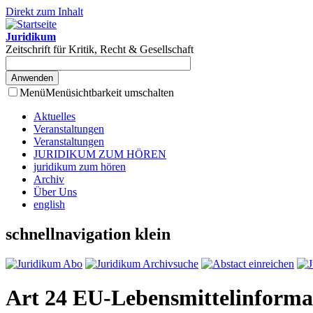
Direkt zum Inhalt
Juridikum
Zeitschrift für Kritik, Recht & Gesellschaft
Menü
Menüsichtbarkeit umschalten
Aktuelles
Veranstaltungen
Veranstaltungen
JURIDIKUM ZUM HÖREN
juridikum zum hören
Archiv
Über Uns
english
schnellnavigation klein
Art 24 EU-Lebensmittelinforma