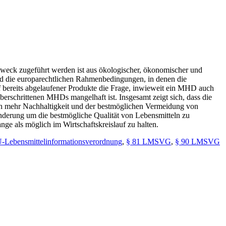
weck zugeführt werden ist aus ökologischer, ökonomischer und
nd die europarechtlichen Rahmenbedingungen, in denen die
uf bereits abgelaufener Produkte die Frage, inwieweit ein MHD auch
überschrittenen MHDs mangelhaft ist. Insgesamt zeigt sich, dass die
ach mehr Nachhaltigkeit und der bestmöglichen Vermeidung von
nderung um die bestmögliche Qualität von Lebensmitteln zu
e als möglich im Wirtschaftskreislauf zu halten.
-Lebensmittelinformationsverordnung
,
§ 81 LMSVG
,
§ 90 LMSVG