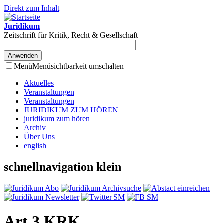
Direkt zum Inhalt
Juridikum
Zeitschrift für Kritik, Recht & Gesellschaft
Menü
Menüsichtbarkeit umschalten
Aktuelles
Veranstaltungen
Veranstaltungen
JURIDIKUM ZUM HÖREN
juridikum zum hören
Archiv
Über Uns
english
schnellnavigation klein
Art 3 KRK