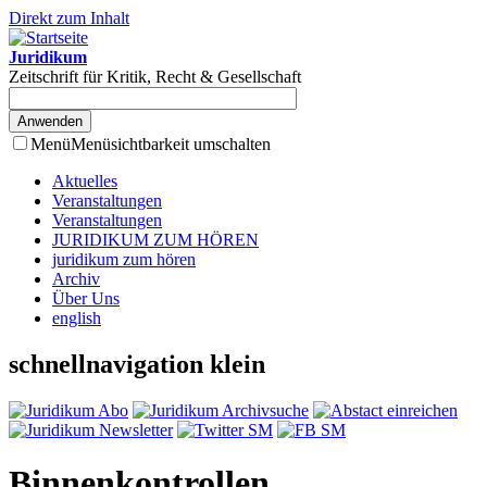
Direkt zum Inhalt
Juridikum
Zeitschrift für Kritik, Recht & Gesellschaft
Menü
Menüsichtbarkeit umschalten
Aktuelles
Veranstaltungen
Veranstaltungen
JURIDIKUM ZUM HÖREN
juridikum zum hören
Archiv
Über Uns
english
schnellnavigation klein
Binnenkontrollen