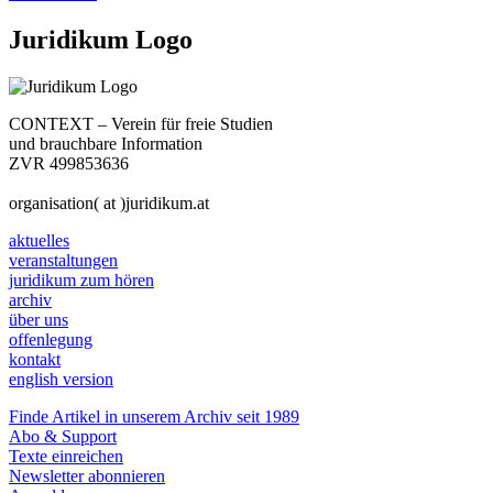
Juridikum Logo
CONTEXT – Verein für freie Studien
und brauchbare Information
ZVR 499853636
organisation( at )juridikum.at
aktuelles
veranstaltungen
juridikum zum hören
archiv
über uns
offenlegung
kontakt
english version
Finde Artikel in unserem Archiv seit 1989
Abo & Support
Texte einreichen
Newsletter abonnieren