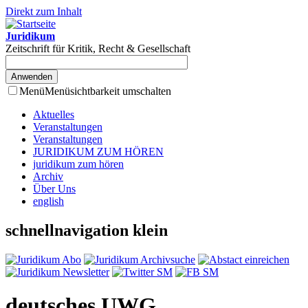
Direkt zum Inhalt
Juridikum
Zeitschrift für Kritik, Recht & Gesellschaft
Menü
Menüsichtbarkeit umschalten
Aktuelles
Veranstaltungen
Veranstaltungen
JURIDIKUM ZUM HÖREN
juridikum zum hören
Archiv
Über Uns
english
schnellnavigation klein
deutsches UWG