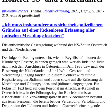
juridikum 2/2021
, Thema:
Rechtsvertretung
, 2021, Heft 2, S. 201 -
210, recht & gesellschaft
„Ich muss insbesondere aus sicherheitspolizeilichen
Gründen auf einer lückenlosen Erfassung aller
jüdischen Mischlinge bestehen“
Die antisemitische Gesetzgebung während der NS-Zeit in Österreich
und den Niederlanden
Der folgende Beitrag untersucht, wie die Begriffsdefinitionen der
Nürnberger Gesetze, in denen geregelt war, wer als Jude und Jüdin
galt, nach dem Anschluss in Österreich im Jahr 1938 bzw nach der
Besetzung der Niederlande im Jahr 1940 in Gesetzen und
Verordnung Eingang fanden. In diesem Kontext wird auf die
Registrierung der Jüdinnen und Juden sowie auf die Erfassung der
Mischlinge und Geltungsjuden- und jüdinnen eingegangen. Ein
Fokus im Text liegt auf dem Personal im Anschluss-Kabinett in
Österreich bzw in der Führungsriege im Reichskommissar
Niederlande. Die Verwaltungsspitze in den Niederlanden bestand
aus jenen Personen, die bereits bei der Vertreibung, Verfolgung und
Deportation der Jüdinnen und Juden in Österreich eine tragende