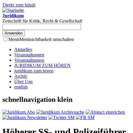
Direkt zum Inhalt
Juridikum
Zeitschrift für Kritik, Recht & Gesellschaft
Menü
Menüsichtbarkeit umschalten
Aktuelles
Veranstaltungen
Veranstaltungen
JURIDIKUM ZUM HÖREN
juridikum zum hören
Archiv
Über Uns
english
schnellnavigation klein
Höherer SS- und Polizeiführer