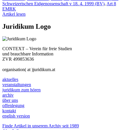
Schweizerischen Eidgenossenschaft v 18. 4. 1999 (BV)
,
Art 8
EMRK
Artikel lesen
Juridikum Logo
CONTEXT – Verein für freie Studien
und brauchbare Information
ZVR 499853636
organisation( at )juridikum.at
aktuelles
veranstaltungen
juridikum zum hören
archiv
über uns
offenlegung
kontakt
english version
Finde Artikel in unserem Archiv seit 1989