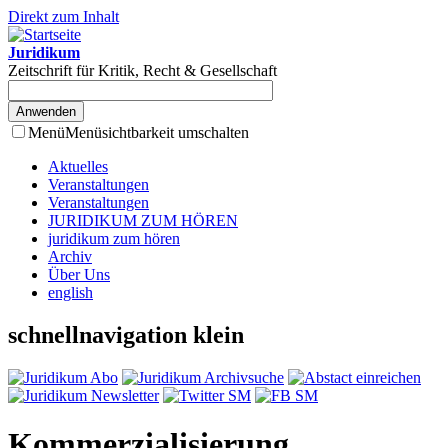
Direkt zum Inhalt
Juridikum
Zeitschrift für Kritik, Recht & Gesellschaft
Menü
Menüsichtbarkeit umschalten
Aktuelles
Veranstaltungen
Veranstaltungen
JURIDIKUM ZUM HÖREN
juridikum zum hören
Archiv
Über Uns
english
schnellnavigation klein
Kommerzialisierung