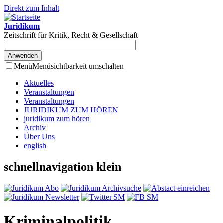
Direkt zum Inhalt
Juridikum
Zeitschrift für Kritik, Recht & Gesellschaft
Menü
Menüsichtbarkeit umschalten
Aktuelles
Veranstaltungen
Veranstaltungen
JURIDIKUM ZUM HÖREN
juridikum zum hören
Archiv
Über Uns
english
schnellnavigation klein
Kriminalpolitik