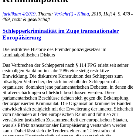
juridikum 4/2019
, Thema:
Verkehr(t) - Klima
, 2019, Heft 4, S. 478 -
489, recht & gesellschaft
Schlepperkriminalität im Zuge transnationaler
Europäisierung
Die restriktive Historie des Fremdenpolizeigesetzes im
kriminalpolitischen Diskurs
Das Verbrechen der Schlepperei nach § 114 FPG erlebt seit seiner
erstmaligen Sanktion im Jahr 1986 eine stetig restriktive
Entwicklung. Die diskursive Konstruktion des Schleppers zum
bösartigen Verbrecher, der sich innerhalb der Schleppermafia
organisiere, dominiert jene parlamentarischen Debatten, in denen die
Strafverschärfungen schließlich beschlossen werden. Diese
parlamentarischen Beschlüsse richten sich gegen die Bekämpfung
der organisierten Kriminalität. Die Organisation krimineller Banden
entwickelt sich zeitgleich mit der Erweiterung der inneren Sicherheit
vom nationalen auf den europäischen Raum und führt so zur
verstärkten justiziellen Zusammenarbeit der europäischen Staaten,
was als Effekt transnationaler Europäisierung verstanden werden
kann. Dabei lässt sich die Tendenz einer am Täterstrafrecht