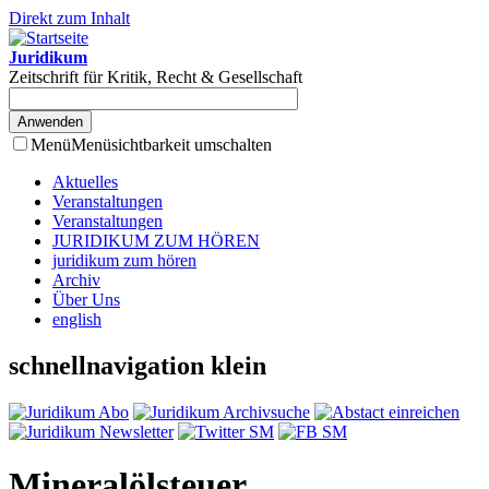
Direkt zum Inhalt
Juridikum
Zeitschrift für Kritik, Recht & Gesellschaft
Menü
Menüsichtbarkeit umschalten
Aktuelles
Veranstaltungen
Veranstaltungen
JURIDIKUM ZUM HÖREN
juridikum zum hören
Archiv
Über Uns
english
schnellnavigation klein
Mineralölsteuer