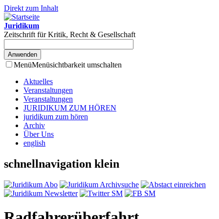
Direkt zum Inhalt
Juridikum
Zeitschrift für Kritik, Recht & Gesellschaft
Menü
Menüsichtbarkeit umschalten
Aktuelles
Veranstaltungen
Veranstaltungen
JURIDIKUM ZUM HÖREN
juridikum zum hören
Archiv
Über Uns
english
schnellnavigation klein
Radfahrerüberfahrt