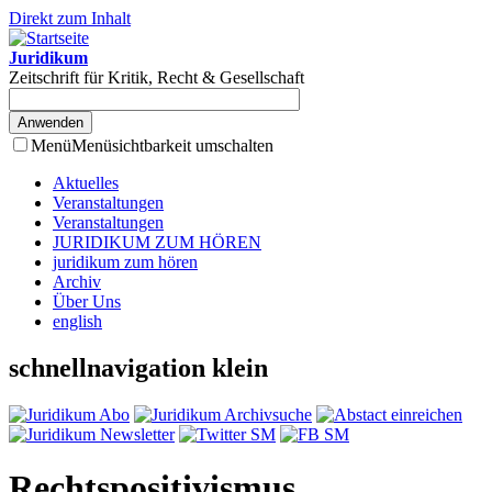
Direkt zum Inhalt
Juridikum
Zeitschrift für Kritik, Recht & Gesellschaft
Menü
Menüsichtbarkeit umschalten
Aktuelles
Veranstaltungen
Veranstaltungen
JURIDIKUM ZUM HÖREN
juridikum zum hören
Archiv
Über Uns
english
schnellnavigation klein
Rechtspositivismus