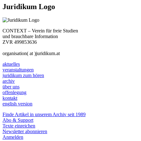
Juridikum Logo
CONTEXT – Verein für freie Studien
und brauchbare Information
ZVR 499853636
organisation( at )juridikum.at
aktuelles
veranstaltungen
juridikum zum hören
archiv
über uns
offenlegung
kontakt
english version
Finde Artikel in unserem Archiv seit 1989
Abo & Support
Texte einreichen
Newsletter abonnieren
Anmelden