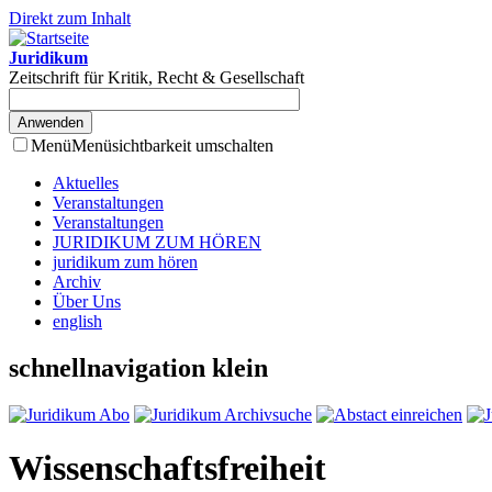
Direkt zum Inhalt
Juridikum
Zeitschrift für Kritik, Recht & Gesellschaft
Menü
Menüsichtbarkeit umschalten
Aktuelles
Veranstaltungen
Veranstaltungen
JURIDIKUM ZUM HÖREN
juridikum zum hören
Archiv
Über Uns
english
schnellnavigation klein
Wissenschaftsfreiheit