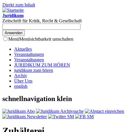
Direkt zum Inhalt
Juridikum
Zeitschrift für Kritik, Recht & Gesellschaft
Menü
Menüsichtbarkeit umschalten
Aktuelles
Veranstaltungen
Veranstaltungen
JURIDIKUM ZUM HÖREN
juridikum zum hören
Archiv
Über Uns
english
schnellnavigation klein
Zuhälterei