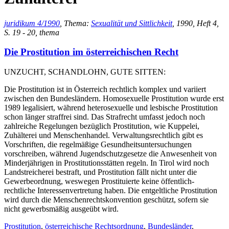
juridikum 4/1990
, Thema:
Sexualität und Sittlichkeit
, 1990, Heft 4,
S. 19 - 20, thema
Die Prostitution im österreichischen Recht
UNZUCHT, SCHANDLOHN, GUTE SITTEN:
Die Prostitution ist in Österreich rechtlich komplex und variiert
zwischen den Bundesländern. Homosexuelle Prostitution wurde erst
1989 legalisiert, während heterosexuelle und lesbische Prostitution
schon länger straffrei sind. Das Strafrecht umfasst jedoch noch
zahlreiche Regelungen bezüglich Prostitution, wie Kuppelei,
Zuhälterei und Menschenhandel. Verwaltungsrechtlich gibt es
Vorschriften, die regelmäßige Gesundheitsuntersuchungen
vorschreiben, während Jugendschutzgesetze die Anwesenheit von
Minderjährigen in Prostitutionsstätten regeln. In Tirol wird noch
Landstreicherei bestraft, und Prostitution fällt nicht unter die
Gewerbeordnung, weswegen Prostituierte keine öffentlich-
rechtliche Interessenvertretung haben. Die entgeltliche Prostitution
wird durch die Menschenrechtskonvention geschützt, sofern sie
nicht gewerbsmäßig ausgeübt wird.
Prostitution
,
österreichische Rechtsordnung
,
Bundesländer
,