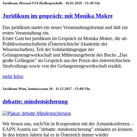
Juridicum, Hörsaal U14 (Kellergeschoß) -
16.01.2019 - 21:30
Uhr
Juridikum im gespräch: mit Monika Mokre
Das juridikum startet ein neues Veranstaltungsformat und lädt zur
ersten Veranstaltung ein.
Erster Gast bei juridikum im Gespräch ist Monika Mokre, die als
Politikwissenschafterin (Österreichische Akademie der
Wissenschaften), Teil der Solidaritätsgruppe der
Gefangenengewerkschaft und Mitherausgeberin des Buchs „Das
große Gefängnis" im Gespräch aus der Praxis des österreichischen
Strafvollzugs sowie von der Gefangenengewerkschaft erzählt.
mehr Infos
Juridicum Wien, Seminarraum 10 -
11.12.2017 - 15:00
Uhr
debatte: mindestsicherung
Wir freuen uns, euch/Sie in Kooperation mit der Armutskonferenz. -
EAPN Austria zur "debatte: mindestsicherung" einladen zu können.
In den letzten Jahren hat es in Österreich immer wieder