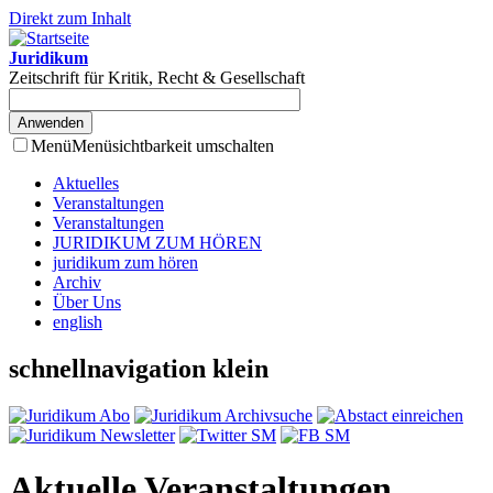
Direkt zum Inhalt
Juridikum
Zeitschrift für Kritik, Recht & Gesellschaft
Menü
Menüsichtbarkeit umschalten
Aktuelles
Veranstaltungen
Veranstaltungen
JURIDIKUM ZUM HÖREN
juridikum zum hören
Archiv
Über Uns
english
schnellnavigation klein
Aktuelle Veranstaltungen