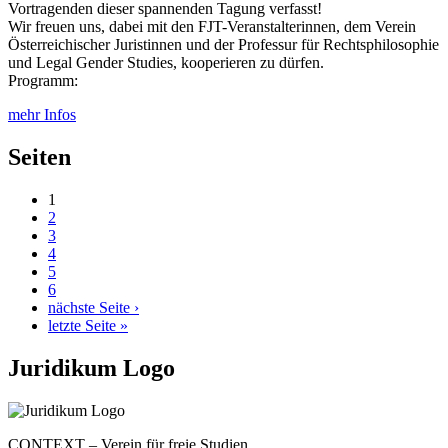
Vortragenden dieser spannenden Tagung verfasst!
Wir freuen uns, dabei mit den FJT-Veranstalterinnen, dem Verein
Österreichischer Juristinnen und der Professur für Rechtsphilosophie
und Legal Gender Studies, kooperieren zu dürfen.
Programm:
mehr Infos
Seiten
1
2
3
4
5
6
nächste Seite ›
letzte Seite »
Juridikum Logo
CONTEXT – Verein für freie Studien