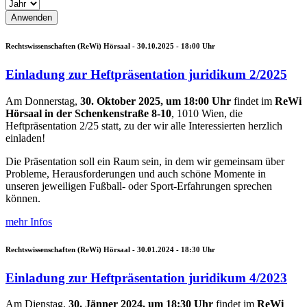
Rechtswissenschaften (ReWi) Hörsaal -
30.10.2025 - 18:00
Uhr
Einladung zur Heftpräsentation juridikum 2/2025
Am Donnerstag,
30. Oktober 2025, um 18:00 Uhr
findet im
ReWi
Hörsaal in der Schenkenstraße 8-10
, 1010 Wien, die
Heftpräsentation 2/25 statt, zu der wir alle Interessierten herzlich
einladen!
Die Präsentation soll ein Raum sein, in dem wir gemeinsam über
Probleme, Herausforderungen und auch schöne Momente in
unseren jeweiligen Fußball- oder Sport-Erfahrungen sprechen
können.
mehr Infos
Rechtswissenschaften (ReWi) Hörsaal -
30.01.2024 - 18:30
Uhr
Einladung zur Heftpräsentation juridikum 4/2023
Am Dienstag,
30. Jänner 2024, um 18:30 Uhr
findet im
ReWi