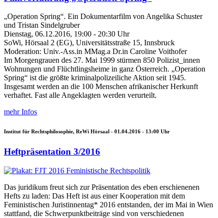
„Operation Spring“. Ein Dokumentarfilm von Angelika Schuster
und Tristan Sindelgruber
Dienstag, 06.12.2016, 19:00 - 20:30 Uhr
SoWi, Hörsaal 2 (EG), Universitätsstraße 15, Innsbruck
Moderation: Univ.-Ass.in MMag.a Dr.in Caroline Voithofer
Im Morgengrauen des 27. Mai 1999 stürmen 850 Polizist_innen
Wohnungen und Flüchtlingsheime in ganz Österreich. „Operation
Spring“ ist die größte kriminalpolizeiliche Aktion seit 1945.
Insgesamt werden an die 100 Menschen afrikanischer Herkunft
verhaftet. Fast alle Angeklagten werden verurteilt.
mehr Infos
Institut für Rechtsphilosophie, ReWi Hörsaal -
01.04.2016 - 13:00
Uhr
Heftpräsentation 3/2016
Das juridikum freut sich zur Präsentation des eben erschienenen
Hefts zu laden: Das Heft ist aus einer Kooperation mit dem
Feministischen Juristinnentag* 2016 entstanden, der im Mai in Wien
stattfand, die Schwerpunktbeiträge sind von verschiedenen