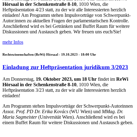
Hörsaal in der Schenkenstraße 8-10
, 1010 Wien, die
Heftpräsentation 4/23 statt, zu der wir alle Interessierten herzlich
einladen!
Am Programm stehen Impulsvorträge von Schwerpunkt-
Autor:innen zu aktuellen Fragen der parlamentarischen Kontrolle.
Anschließend wird es bei Getränken und Buffet Raum für weitere
Diskussionen und Austausch geben.
Wir freuen uns euch/Sie!
mehr Infos
Rechtswissenschaften (ReWi) Hörsaal -
19.10.2023 - 18:00
Uhr
Einladung zur Heftpräsentation juridikum 3/2023
Am Donnerstag,
19. Oktober 2023, um 18 Uhr
findet im
ReWi
Hörsaal in der Schenkenstraße 8-10
, 1010 Wien, die
Heftpräsentation 3/23 statt, zu der wir alle Interessierten herzlich
einladen!
Am Programm stehen Impulsvorträge der Schwerpunkt-Autorinnen
Assoz. Prof. PD Dr. Erika Kovács
(WU Wien) und
MMag. Dr.
Maria Sagmeister
(Universität Wien). Anschließend wird es bei
einem Buffet Raum für weitere Diskussionen und Austausch geben.