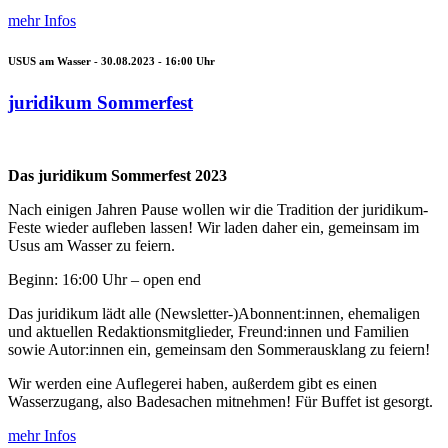
mehr Infos
USUS am Wasser -
30.08.2023 - 16:00
Uhr
juridikum Sommerfest
Das juridikum Sommerfest 2023
Nach einigen Jahren Pause wollen wir die Tradition der juridikum-
Feste wieder aufleben lassen! Wir laden daher ein, gemeinsam im
Usus am Wasser zu feiern.
Beginn: 16:00 Uhr – open end
Das juridikum lädt alle (Newsletter-)Abonnent:innen, ehemaligen
und aktuellen Redaktionsmitglieder, Freund:innen und Familien
sowie Autor:innen ein, gemeinsam den Sommerausklang zu feiern!
Wir werden eine Auflegerei haben, außerdem gibt es einen
Wasserzugang, also Badesachen mitnehmen! Für Buffet ist gesorgt.
mehr Infos