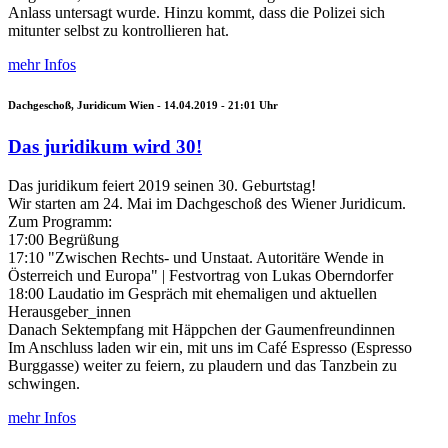
Anlass untersagt wurde. Hinzu kommt, dass die Polizei sich
mitunter selbst zu kontrollieren hat.
mehr Infos
Dachgeschoß, Juridicum Wien -
14.04.2019 - 21:01
Uhr
Das juridikum wird 30!
Das juridikum feiert 2019 seinen 30. Geburtstag!
Wir starten am 24. Mai im Dachgeschoß des Wiener Juridicum.
Zum Programm:
17:00 Begrüßung
17:10 "Zwischen Rechts- und Unstaat. Autoritäre Wende in
Österreich und Europa" | Festvortrag von Lukas Oberndorfer
18:00 Laudatio im Gespräch mit ehemaligen und aktuellen
Herausgeber_innen
Danach Sektempfang mit Häppchen der Gaumenfreundinnen
Im Anschluss laden wir ein, mit uns im Café Espresso (Espresso
Burggasse) weiter zu feiern, zu plaudern und das Tanzbein zu
schwingen.
mehr Infos