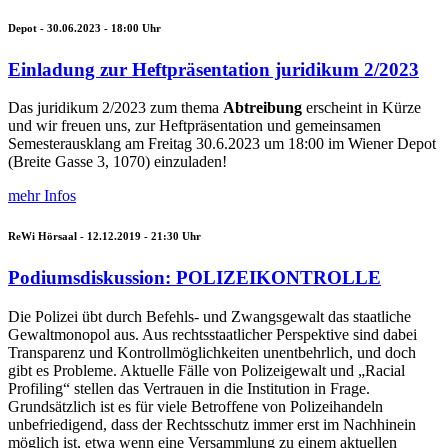
Depot -
30.06.2023 - 18:00
Uhr
Einladung zur Heftpräsentation juridikum 2/2023
Das juridikum 2/2023 zum thema
Abtreibung
erscheint in Kürze
und wir freuen uns, zur Heftpräsentation und gemeinsamen
Semesterausklang am Freitag 30.6.2023 um 18:00 im Wiener Depot
(Breite Gasse 3, 1070) einzuladen!
mehr Infos
ReWi Hörsaal -
12.12.2019 - 21:30
Uhr
Podiumsdiskussion: POLIZEIKONTROLLE
Die Polizei übt durch Befehls- und Zwangsgewalt das staatliche
Gewaltmonopol aus. Aus rechtsstaatlicher Perspektive sind dabei
Transparenz und Kontrollmöglichkeiten unentbehrlich, und doch
gibt es Probleme. Aktuelle Fälle von Polizeigewalt und „Racial
Profiling“ stellen das Vertrauen in die Institution in Frage.
Grundsätzlich ist es für viele Betroffene von Polizeihandeln
unbefriedigend, dass der Rechtsschutz immer erst im Nachhinein
möglich ist, etwa wenn eine Versammlung zu einem aktuellen