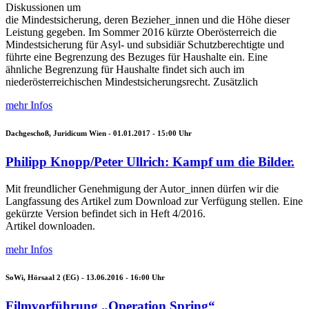
Diskussionen um
die Mindestsicherung, deren Bezieher_innen und die Höhe dieser
Leistung gegeben. Im Sommer 2016 kürzte Oberösterreich die
Mindestsicherung für Asyl- und subsidiär Schutzberechtigte und
führte eine Begrenzung des Bezuges für Haushalte ein. Eine
ähnliche Begrenzung für Haushalte findet sich auch im
niederösterreichischen Mindestsicherungsrecht. Zusätzlich
mehr Infos
Dachgeschoß, Juridicum Wien -
01.01.2017 - 15:00
Uhr
Philipp Knopp/Peter Ullrich: Kampf um die Bilder.
Mit freundlicher Genehmigung der Autor_innen dürfen wir die
Langfassung des Artikel zum Download zur Verfügung stellen. Eine
gekürzte Version befindet sich in Heft 4/2016.
Artikel downloaden.
mehr Infos
SoWi, Hörsaal 2 (EG) -
13.06.2016 - 16:00
Uhr
Filmvorführung „Operation Spring“