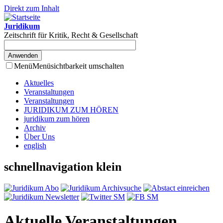
Direkt zum Inhalt
Juridikum
Zeitschrift für Kritik, Recht & Gesellschaft
Menü
Menüsichtbarkeit umschalten
Aktuelles
Veranstaltungen
Veranstaltungen
JURIDIKUM ZUM HÖREN
juridikum zum hören
Archiv
Über Uns
english
schnellnavigation klein
Aktuelle Veranstaltungen