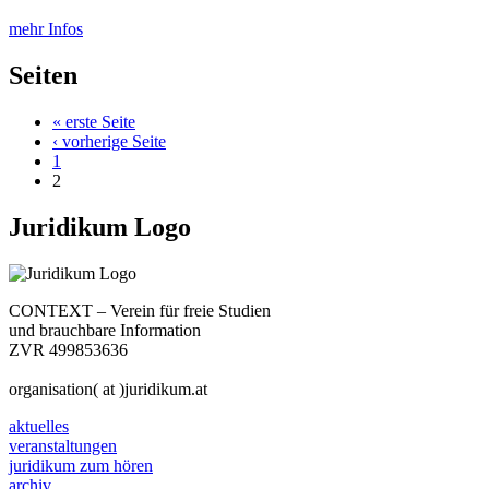
mehr Infos
Seiten
« erste Seite
‹ vorherige Seite
1
2
Juridikum Logo
CONTEXT – Verein für freie Studien
und brauchbare Information
ZVR 499853636
organisation( at )juridikum.at
aktuelles
veranstaltungen
juridikum zum hören
archiv