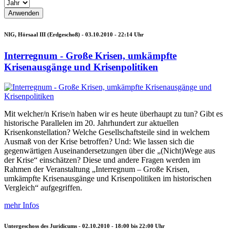
NIG, Hörsaal III (Erdgeschoß) -
03.10.2010 - 22:14
Uhr
Interregnum - Große Krisen, umkämpfte
Krisenausgänge und Krisenpolitiken
Mit welcher/n Krise/n haben wir es heute überhaupt zu tun? Gibt es
historische Parallelen im 20. Jahrhundert zur aktuellen
Krisenkonstellation? Welche Gesellschaftsteile sind in welchem
Ausmaß von der Krise betroffen? Und: Wie lassen sich die
gegenwärtigen Auseinandersetzungen über die „(Nicht)Wege aus
der Krise“ einschätzen? Diese und andere Fragen werden im
Rahmen der Veranstaltung „Interregnum – Große Krisen,
umkämpfte Krisenausgänge und Krisenpolitiken im historischen
Vergleich“ aufgegriffen.
mehr Infos
Untergeschoss des Juridicums -
02.10.2010 -
18:00
bis
22:00
Uhr