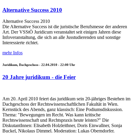
Alternative Success 2010
Alternative Success 2010
Die Alternative Success ist die juristische Berufsmesse der anderen
Art. Der VSStÖ Juridicum veranstaltet seit einigen Jahren diese
Infoveranstaltung, die sich an alle Jusstudierenden und sonstige
Interessierte richtet.
mehr Infos
Juridikum, Dachgeschoss -
22.04.2010 - 22:00
Uhr
20 Jahre juridikum - die Feier
Am 20. April 2010 feiert das juridikum sein 20-jähriges Bestehen im
Dachgeschoss der Rechtswissenschaftlichen Fakultät in Wien.
Kernstück des Abends, ganz klassisch: Eine Podiumsdiskussion.
Thema: "Bewegungen im Recht. Was kann kritische
Rechtswissenschaft und Rechtspraxis heute leisten?" Die
DiskutantInnen: Elisabeth Holzleithner, Doris Einwallner, Sonja
Buckel, Nikolaus Dimmel. Moderation: Lukas Oberndorfer.