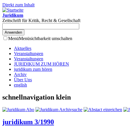
Direkt zum Inhalt
Juridikum
Zeitschrift für Kritik, Recht & Gesellschaft
Menü
Menüsichtbarkeit umschalten
Aktuelles
Veranstaltungen
Veranstaltungen
JURIDIKUM ZUM HÖREN
juridikum zum hören
Archiv
Über Uns
english
schnellnavigation klein
juridikum 3/1990