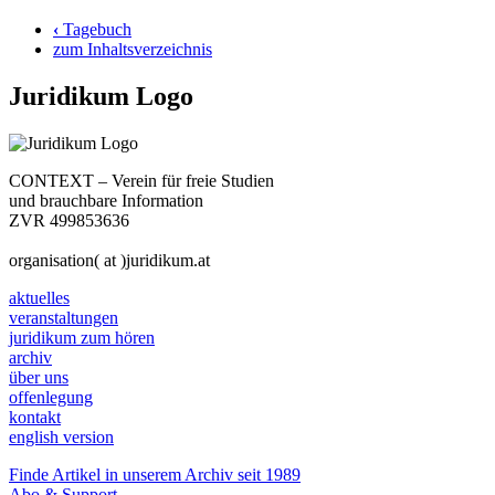
‹
Tagebuch
zum Inhaltsverzeichnis
Juridikum Logo
CONTEXT – Verein für freie Studien
und brauchbare Information
ZVR 499853636
organisation( at )juridikum.at
aktuelles
veranstaltungen
juridikum zum hören
archiv
über uns
offenlegung
kontakt
english version
Finde Artikel in unserem Archiv seit 1989
Abo & Support