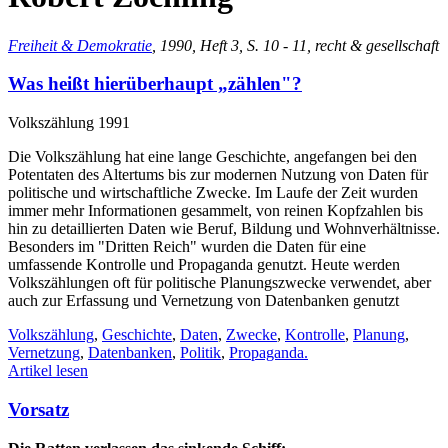
Freiheit & Demokratie
, 1990, Heft 3, S. 10 - 11, recht & gesellschaft
Was heißt hierüberhaupt „zählen"?
Volkszählung 1991
Die Volkszählung hat eine lange Geschichte, angefangen bei den
Potentaten des Altertums bis zur modernen Nutzung von Daten für
politische und wirtschaftliche Zwecke. Im Laufe der Zeit wurden
immer mehr Informationen gesammelt, von reinen Kopfzahlen bis
hin zu detaillierten Daten wie Beruf, Bildung und Wohnverhältnisse.
Besonders im "Dritten Reich" wurden die Daten für eine
umfassende Kontrolle und Propaganda genutzt. Heute werden
Volkszählungen oft für politische Planungszwecke verwendet, aber
auch zur Erfassung und Vernetzung von Datenbanken genutzt
Volkszählung
,
Geschichte
,
Daten
,
Zwecke
,
Kontrolle
,
Planung
,
Vernetzung
,
Datenbanken
,
Politik
,
Propaganda.
Artikel lesen
Vorsatz