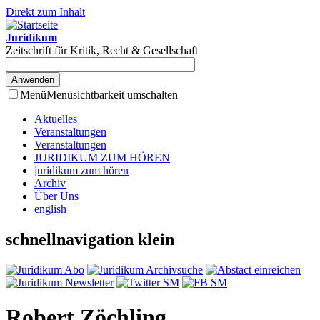
Direkt zum Inhalt
Juridikum
Zeitschrift für Kritik, Recht & Gesellschaft
Menü
Menüsichtbarkeit umschalten
Aktuelles
Veranstaltungen
Veranstaltungen
JURIDIKUM ZUM HÖREN
juridikum zum hören
Archiv
Über Uns
english
schnellnavigation klein
Robert Zöchling