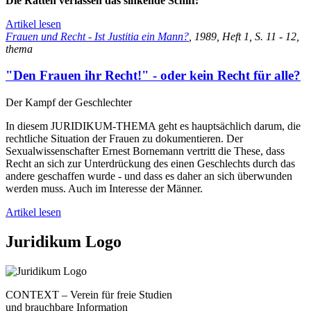
Die Ratten verlassen das sinkende Schiff:
Artikel lesen
Frauen und Recht - Ist Justitia ein Mann?
, 1989, Heft 1, S. 11 - 12,
thema
"Den Frauen ihr Recht!" - oder kein Recht für alle?
Der Kampf der Geschlechter
In diesem JURIDIKUM-THEMA geht es hauptsächlich darum, die
rechtliche Situation der Frauen zu dokumentieren. Der
Sexualwissenschafter Ernest Bornemann vertritt die These, dass
Recht an sich zur Unterdrückung des einen Geschlechts durch das
andere geschaffen wurde - und dass es daher an sich überwunden
werden muss. Auch im Interesse der Männer.
Artikel lesen
Juridikum Logo
CONTEXT – Verein für freie Studien
und brauchbare Information