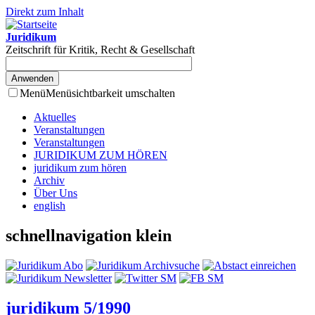
Direkt zum Inhalt
Juridikum
Zeitschrift für Kritik, Recht & Gesellschaft
Menü
Menüsichtbarkeit umschalten
Aktuelles
Veranstaltungen
Veranstaltungen
JURIDIKUM ZUM HÖREN
juridikum zum hören
Archiv
Über Uns
english
schnellnavigation klein
juridikum 5/1990