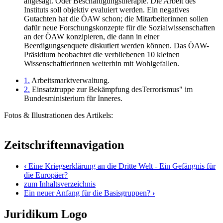
angesagt. Oder Beschäftigungstherapie. Die Arbeit des
Instituts soll objektiv evaluiert werden. Ein negatives
Gutachten hat die ÖAW schon; die Mitarbeiterinnen sollen
dafür neue Forschungskonzepte für die Sozialwissenschaften
an der ÖAW konzipieren, die dann in einer
Beerdigungsenquete diskutiert werden können. Das ÖAW-
Präsidium beobachtet die verbliebenen 10 kleinen
Wissenschaftlerinnen weiterhin mit Wohlgefallen.
1.
Arbeitsmarktverwaltung.
2.
Einsatztruppe zur Bekämpfung desTerrorismus" im
Bundesministerium für Inneres.
Fotos & Illustrationen des Artikels:
Zeitschriftennavigation
‹
Eine Kriegserklärung an die Dritte Welt - Ein Gefängnis für
die Europäer?
zum Inhaltsverzeichnis
Ein neuer Anfang für die Basisgruppen?
›
Juridikum Logo