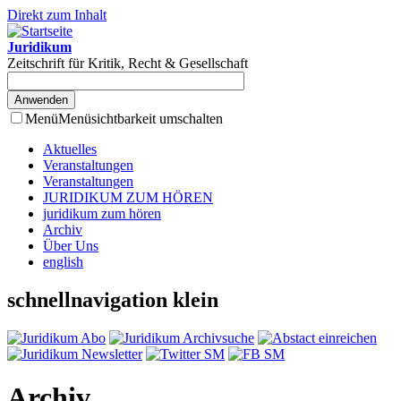
Direkt zum Inhalt
Juridikum
Zeitschrift für Kritik, Recht & Gesellschaft
Menü
Menüsichtbarkeit umschalten
Aktuelles
Veranstaltungen
Veranstaltungen
JURIDIKUM ZUM HÖREN
juridikum zum hören
Archiv
Über Uns
english
schnellnavigation klein
Archiv