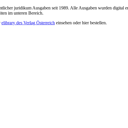
sämtlicher juridikum Ausgaben seit 1989. Alle Ausgaben wurden digital e
iten im unteren Bereich.
r
elibrary des Verlag Österreich
einsehen oder hier bestellen.