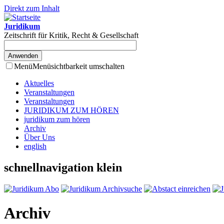
Direkt zum Inhalt
Juridikum
Zeitschrift für Kritik, Recht & Gesellschaft
Menü
Menüsichtbarkeit umschalten
Aktuelles
Veranstaltungen
Veranstaltungen
JURIDIKUM ZUM HÖREN
juridikum zum hören
Archiv
Über Uns
english
schnellnavigation klein
Archiv