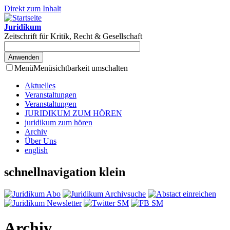
Direkt zum Inhalt
Juridikum
Zeitschrift für Kritik, Recht & Gesellschaft
Menü
Menüsichtbarkeit umschalten
Aktuelles
Veranstaltungen
Veranstaltungen
JURIDIKUM ZUM HÖREN
juridikum zum hören
Archiv
Über Uns
english
schnellnavigation klein
Archiv