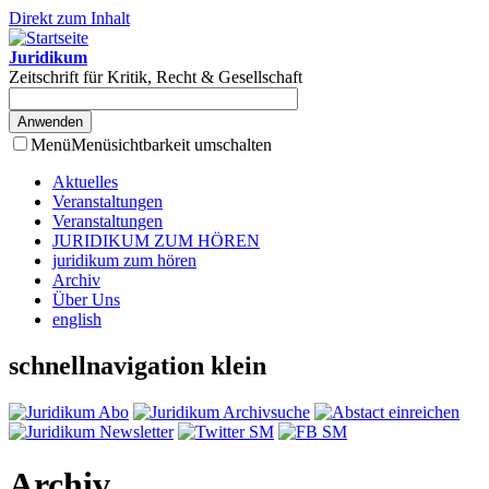
Direkt zum Inhalt
Juridikum
Zeitschrift für Kritik, Recht & Gesellschaft
Menü
Menüsichtbarkeit umschalten
Aktuelles
Veranstaltungen
Veranstaltungen
JURIDIKUM ZUM HÖREN
juridikum zum hören
Archiv
Über Uns
english
schnellnavigation klein
Archiv