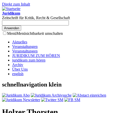
Direkt zum Inhalt
Juridikum
Zeitschrift für Kritik, Recht & Gesellschaft
Menü
Menüsichtbarkeit umschalten
Aktuelles
Veranstaltungen
Veranstaltungen
JURIDIKUM ZUM HÖREN
juridikum zum hören
Archiv
Über Uns
english
schnellnavigation klein
Holzer Thorsten