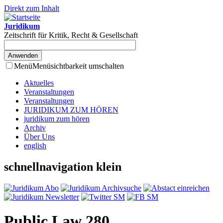
Direkt zum Inhalt
Juridikum
Zeitschrift für Kritik, Recht & Gesellschaft
Menü
Menüsichtbarkeit umschalten
Aktuelles
Veranstaltungen
Veranstaltungen
JURIDIKUM ZUM HÖREN
juridikum zum hören
Archiv
Über Uns
english
schnellnavigation klein
Public Law 280