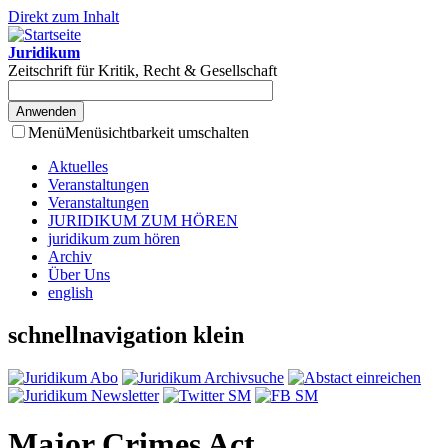
Direkt zum Inhalt
Juridikum
Zeitschrift für Kritik, Recht & Gesellschaft
Menü
Menüsichtbarkeit umschalten
Aktuelles
Veranstaltungen
Veranstaltungen
JURIDIKUM ZUM HÖREN
juridikum zum hören
Archiv
Über Uns
english
schnellnavigation klein
Major Crimes Act