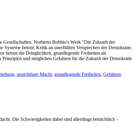
he Gesellschaften. Norberto Bobbio's Werk "Die Zukunft der
he Systeme betont. Kritik an unerfüllten Versprechen der Demokratie,
betont die Dringlichkeit, grundlegende Freiheiten als
 Prinzipien und möglichen Gefahren für die Zukunft der Demokratie
ziehung
,
unsichtbare Macht
,
grundlegende Freiheiten
,
Gefahren
dacht. Die Schwierigkeiten dabei sind allerdings beträchtlich –