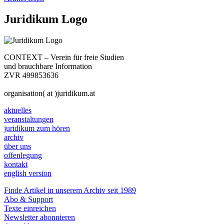
Juridikum Logo
CONTEXT – Verein für freie Studien
und brauchbare Information
ZVR 499853636
organisation( at )juridikum.at
aktuelles
veranstaltungen
juridikum zum hören
archiv
über uns
offenlegung
kontakt
english version
Finde Artikel in unserem Archiv seit 1989
Abo & Support
Texte einreichen
Newsletter abonnieren