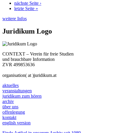
nächste Seite ›
letzte Seite »
weitere Infos
Juridikum Logo
CONTEXT – Verein für freie Studien
und brauchbare Information
ZVR 499853636
organisation( at )juridikum.at
aktuelles
veranstaltungen
juridikum zum hören
archiv
über uns
offenlegung
kontakt
english version
Finde Artikel in unserem Archiv seit 1989