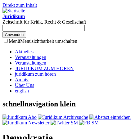
Direkt zum Inhalt
Juridikum
Zeitschrift für Kritik, Recht & Gesellschaft
Menü
Menüsichtbarkeit umschalten
Aktuelles
Veranstaltungen
Veranstaltungen
JURIDIKUM ZUM HÖREN
juridikum zum hören
Archiv
Über Uns
english
schnellnavigation klein
Demokratie