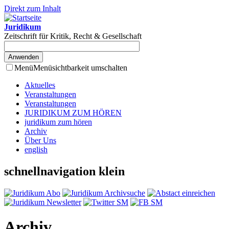
Direkt zum Inhalt
Juridikum
Zeitschrift für Kritik, Recht & Gesellschaft
Menü
Menüsichtbarkeit umschalten
Aktuelles
Veranstaltungen
Veranstaltungen
JURIDIKUM ZUM HÖREN
juridikum zum hören
Archiv
Über Uns
english
schnellnavigation klein
Archiv