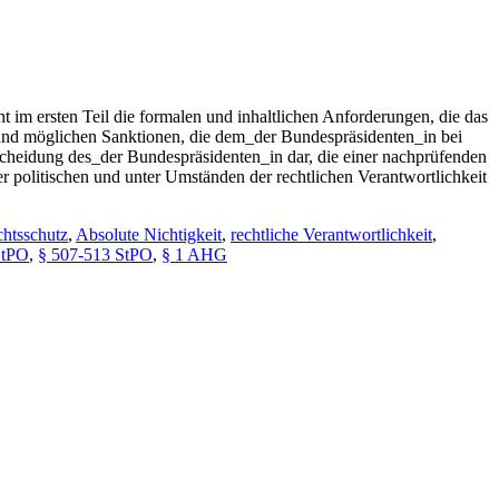
im ersten Teil die formalen und inhaltlichen Anforderungen, die das
n und möglichen Sanktionen, die dem_der Bundespräsidenten_in bei
scheidung des_der Bundespräsidenten_in dar, die einer nachprüfenden
r politischen und unter Umständen der rechtlichen Verantwortlichkeit
htsschutz
,
Absolute Nichtigkeit
,
rechtliche Verantwortlichkeit
,
StPO
,
§ 507-513 StPO
,
§ 1 AHG