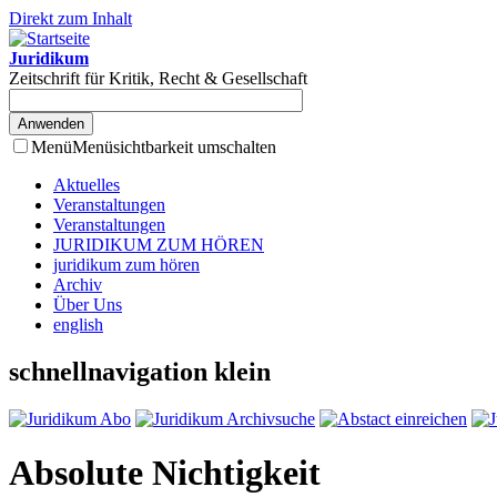
Direkt zum Inhalt
Juridikum
Zeitschrift für Kritik, Recht & Gesellschaft
Menü
Menüsichtbarkeit umschalten
Aktuelles
Veranstaltungen
Veranstaltungen
JURIDIKUM ZUM HÖREN
juridikum zum hören
Archiv
Über Uns
english
schnellnavigation klein
Absolute Nichtigkeit