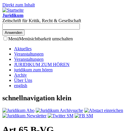
Direkt zum Inhalt
Juridikum
Zeitschrift für Kritik, Recht & Gesellschaft
Menü
Menüsichtbarkeit umschalten
Aktuelles
Veranstaltungen
Veranstaltungen
JURIDIKUM ZUM HÖREN
juridikum zum hören
Archiv
Über Uns
english
schnellnavigation klein
Art 65 B-VG