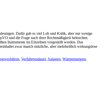
unigen. Dafür gab es viel Lob und Kritik, aber nur wenige
gsVO und die Frage nach ihrer Rechtmäßigkeit beleuchtet.
lten Instrumente im Einzelnen vorgestellt werden. Das
inhaltet zwar manch nützliche, aber mehrheitlich wirkungslose
gsverfahren
,
Verfahrensdauer
,
Anlagen
,
Wärmepumpen
,