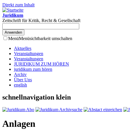
Direkt zum Inhalt
Juridikum
Zeitschrift für Kritik, Recht & Gesellschaft
Menü
Menüsichtbarkeit umschalten
Aktuelles
Veranstaltungen
Veranstaltungen
JURIDIKUM ZUM HÖREN
juridikum zum hören
Archiv
Über Uns
english
schnellnavigation klein
Anlagen