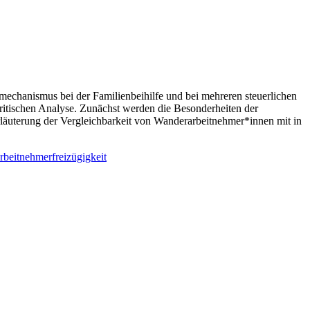
echanismus bei der Familienbeihilfe und bei mehreren steuerlichen
ritischen Analyse. Zunächst werden die Besonderheiten der
rläuterung der Vergleichbarkeit von Wanderarbeitnehmer*innen mit in
rbeitnehmerfreizügigkeit