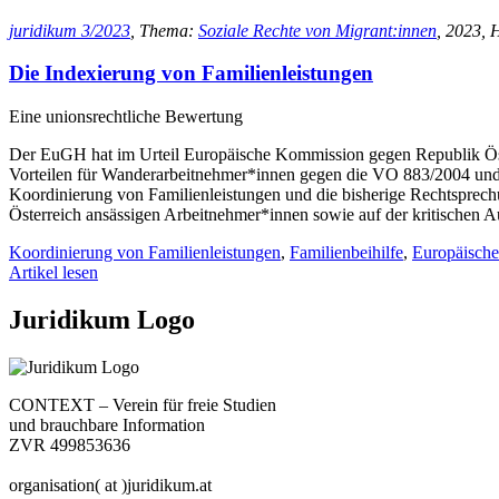
juridikum 3/2023
, Thema:
Soziale Rechte von Migrant:innen
, 2023, 
Die Indexierung von Familienleistungen
Eine unionsrechtliche Bewertung
Der EuGH hat im Urteil Europäische Kommission gegen Republik Öster
Vorteilen für Wanderarbeitnehmer*innen gegen die VO 883/2004 und d
Koordinierung von Familienleistungen und die bisherige Rechtsprech
Österreich ansässigen Arbeitnehmer*innen sowie auf der kritischen 
Koordinierung von Familienleistungen
,
Familienbeihilfe
,
Europäische
Artikel lesen
Juridikum Logo
CONTEXT – Verein für freie Studien
und brauchbare Information
ZVR 499853636
organisation( at )juridikum.at