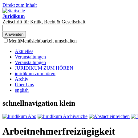
Direkt zum Inhalt
Juridikum
Zeitschrift für Kritik, Recht & Gesellschaft
Menü
Menüsichtbarkeit umschalten
Aktuelles
Veranstaltungen
Veranstaltungen
JURIDIKUM ZUM HÖREN
juridikum zum hören
Archiv
Über Uns
english
schnellnavigation klein
Arbeitnehmerfreizügigkeit