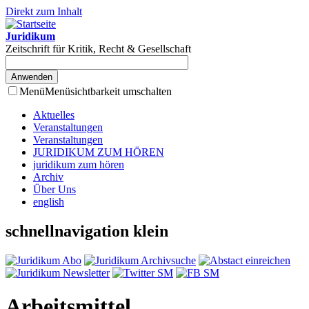
Direkt zum Inhalt
Juridikum
Zeitschrift für Kritik, Recht & Gesellschaft
Menü
Menüsichtbarkeit umschalten
Aktuelles
Veranstaltungen
Veranstaltungen
JURIDIKUM ZUM HÖREN
juridikum zum hören
Archiv
Über Uns
english
schnellnavigation klein
Arbeitsmittel