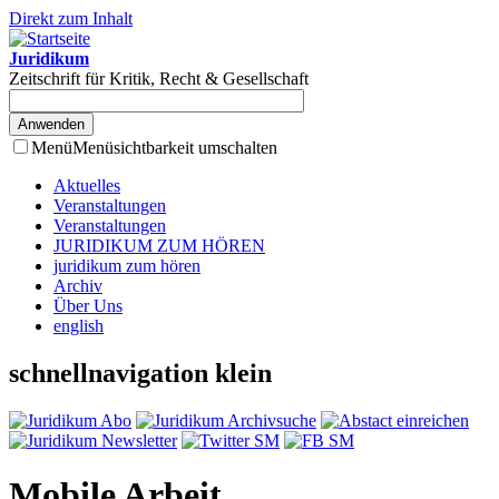
Direkt zum Inhalt
Juridikum
Zeitschrift für Kritik, Recht & Gesellschaft
Menü
Menüsichtbarkeit umschalten
Aktuelles
Veranstaltungen
Veranstaltungen
JURIDIKUM ZUM HÖREN
juridikum zum hören
Archiv
Über Uns
english
schnellnavigation klein
Mobile Arbeit