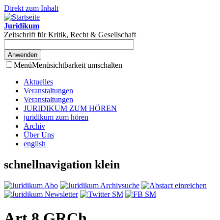
Direkt zum Inhalt
Juridikum
Zeitschrift für Kritik, Recht & Gesellschaft
Menü
Menüsichtbarkeit umschalten
Aktuelles
Veranstaltungen
Veranstaltungen
JURIDIKUM ZUM HÖREN
juridikum zum hören
Archiv
Über Uns
english
schnellnavigation klein
Art 8 GRCh