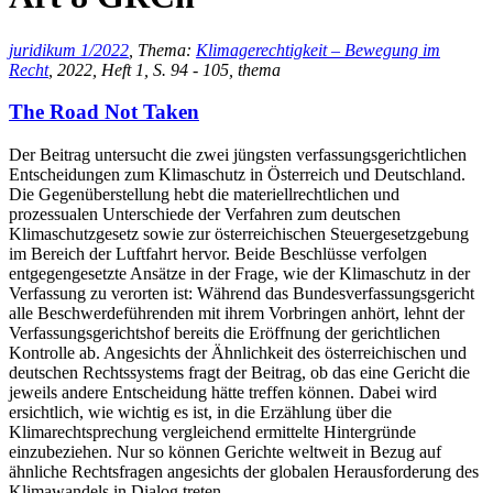
juridikum 1/2022
, Thema:
Klimagerechtigkeit – Bewegung im
Recht
, 2022, Heft 1, S. 94 - 105, thema
The Road Not Taken
Der Beitrag untersucht die zwei jüngsten verfassungsgerichtlichen
Entscheidungen zum Klimaschutz in Österreich und Deutschland.
Die Gegenüberstellung hebt die materiellrechtlichen und
prozessualen Unterschiede der Verfahren zum deutschen
Klimaschutzgesetz sowie zur österreichischen Steuergesetzgebung
im Bereich der Luftfahrt hervor. Beide Beschlüsse verfolgen
entgegengesetzte Ansätze in der Frage, wie der Klimaschutz in der
Verfassung zu verorten ist: Während das Bundesverfassungsgericht
alle Beschwerdeführenden mit ihrem Vorbringen anhört, lehnt der
Verfassungsgerichtshof bereits die Eröffnung der gerichtlichen
Kontrolle ab. Angesichts der Ähnlichkeit des österreichischen und
deutschen Rechtssystems fragt der Beitrag, ob das eine Gericht die
jeweils andere Entscheidung hätte treffen können. Dabei wird
ersichtlich, wie wichtig es ist, in die Erzählung über die
Klimarechtsprechung vergleichend ermittelte Hintergründe
einzubeziehen. Nur so können Gerichte weltweit in Bezug auf
ähnliche Rechtsfragen angesichts der globalen Herausforderung des
Klimawandels in Dialog treten.