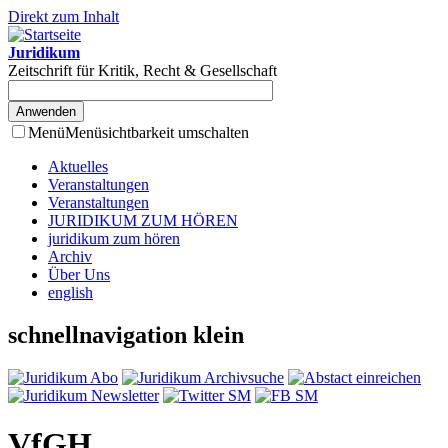
Direkt zum Inhalt
Juridikum
Zeitschrift für Kritik, Recht & Gesellschaft
Menü
Menüsichtbarkeit umschalten
Aktuelles
Veranstaltungen
Veranstaltungen
JURIDIKUM ZUM HÖREN
juridikum zum hören
Archiv
Über Uns
english
schnellnavigation klein
VfGH